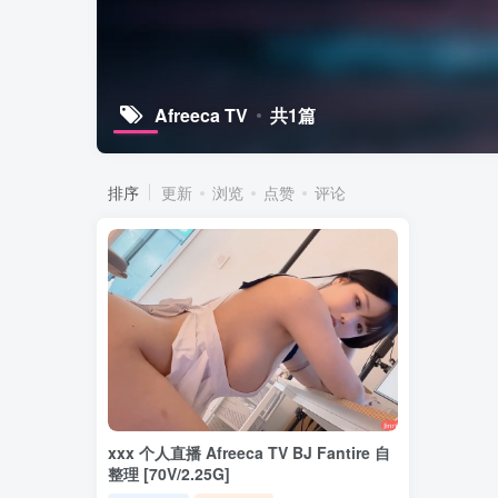
Afreeca TV
共1篇
排序
更新
浏览
点赞
评论
xxx 个人直播 Afreeca TV BJ Fantire 自
整理 [70V/2.25G]