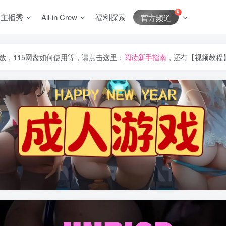
J主播秀
All-in Crew
福利探索
官方频道
放，115网盘如何使用等，请点击这里：
阅读新手指南
，还有【视频教程