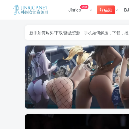
热播
Jinricp
B
熊猫班
新手如何购买/下载/播放资源，手机如何解压，下载，播