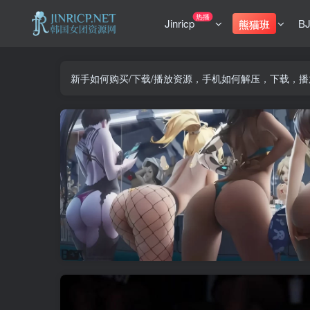
热播
Jinricp
B
熊猫班
新手如何购买/下载/播放资源，手机如何解压，下载，播