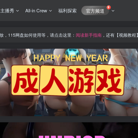
J主播秀
All-in Crew
福利探索
官方频道
放，115网盘如何使用等，请点击这里：
阅读新手指南
，还有【视频教程