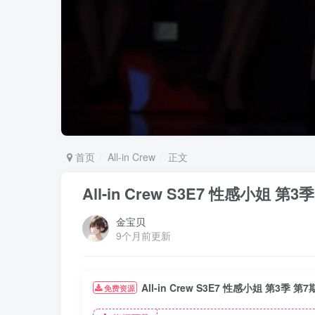
首页
All-in Crew
正文
All-in Crew S3E7 性感小
金宝贝
9个月前更新
All-in Crew S3E7 性感小姐 第3
免费资源