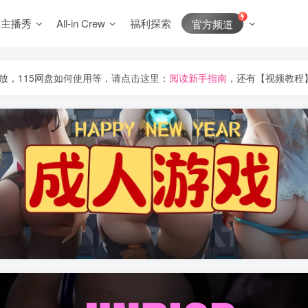
J主播秀
All-in Crew
福利探索
官方频道
放，115网盘如何使用等，请点击这里：
阅读新手指南
，还有【视频教程