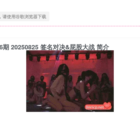
，请使用谷歌浏览器下载
季 第6期 20250825 签名对决&屁股大战 简介