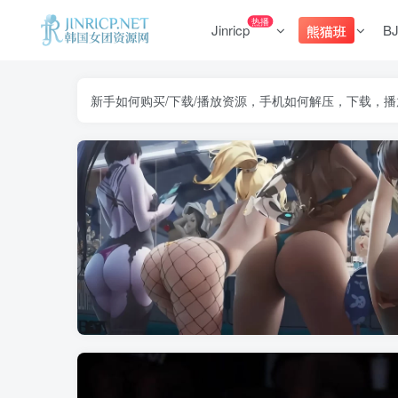
热播
Jinricp
B
熊猫班
新手如何购买/下载/播放资源，手机如何解压，下载，播