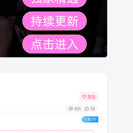
关注
101
10
已售 17