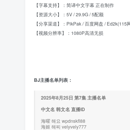
【字幕支持】：简译中文字幕 正在制作
【资源大小】：5V / 29.9G / 5配额
【分享渠道】：PikPak / 百度网盘 / Ed2k(115
【视频分辨率】：1080P高清无损
BJ主播名单列表：
2025年8月25日 第7集 主播名单
中文名 韩文名 直播ID
海曜 해요 wpdnskfl88
海姬 해찌 velyvely777