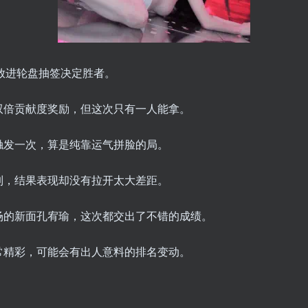
放进轮盘抽签决定胜者。
双倍贡献度奖励，但这次只有一人能拿。
触发一次，算是纯靠运气拼脸的局。
制，结果表现却没有拉开太大差距。
场的新面孔宥瑜，这次都交出了不错的成绩。
常精彩，可能会有出人意料的排名变动。