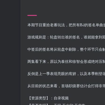
本期节目重拾老番玩法，把所有BJ的签名单曲
游戏规则是：轮盘转出谁的签名，谁就能拿到
中签后的签名将从轮盘中剔除，整个环节只会
两集看下来，原以为泰丝和徐智会形成绝对压
反倒是上一季表现亮眼的宥妍，以及本季刚登
从目前的状态来看，首场职级赛估计会打得非
【资源类型】：自录视频