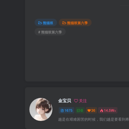
熊猫班
熊猫班第六季
# 熊猫班第六季
金宝贝
关注
1675
0
36
14.5W+
越是在艰难困苦的时候，我们越是要看到