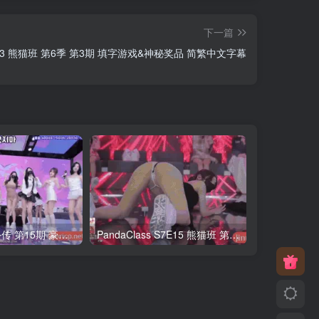
下一篇
 S6E3 熊猫班 第6季 第3期 填字游戏&神秘奖品 简繁中文字幕
熊猫班第6季 外传 第15期 豪礼日&完结 中英韩简繁字幕
PandaClass S7E15 熊猫班 第7季 第15期 俄罗斯轮盘 中英韩简繁字幕