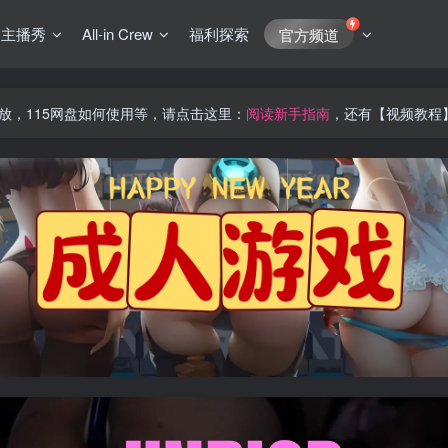
J主播秀
All-in Crew
福利探索
官方频道
放，115网盘如何使用等，请点击这里：
阅读新手指南
，还有【视频教程