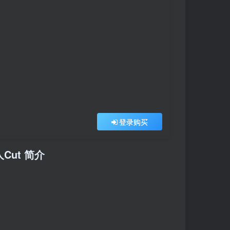
登录购买
人Cut 简介