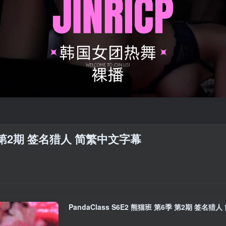
6季 第2期 签名猎人 简繁中文字幕
PandaClass S6E2 熊猫班 第6季 第2期 签名