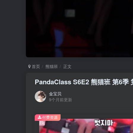
首页
熊猫班
正文
PandaClass S6E2 熊猫班 第
金宝贝
9个月前更新
付费资源