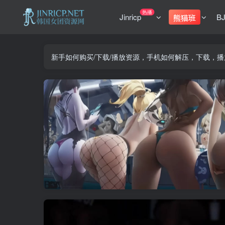
热播
Jinricp
B
熊猫班
新手如何购买/下载/播放资源，手机如何解压，下载，播