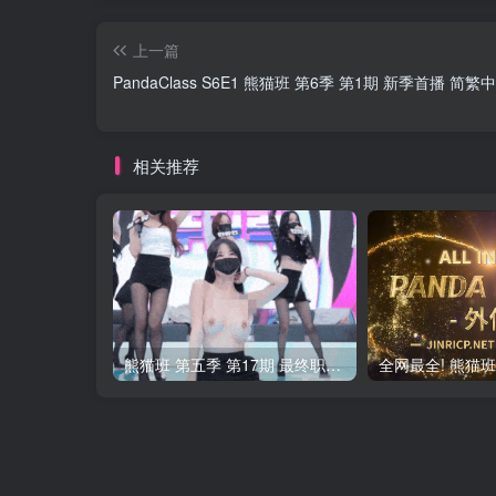
上一篇
PandaClass S6E1 熊猫班 第6季 第1期 新季首播 简
相关推荐
熊猫班 第五季 第17期 最终职级赛&完结