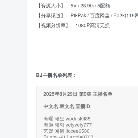
【资源大小】：5V / 28.9G / 5配额
【分享渠道】：PikPak / 百度网盘 / Ed2k(115
【视频分辨率】：1080P高清无损
BJ主播名单列表：
2025年8月29日 第9集 主播名单
中文名 韩文名 直播ID
海曜 해요 wpdnskfl88
海姬 해찌 velyvely777
艺媛 예원 llccee6530
Sunny 써니 apple0707