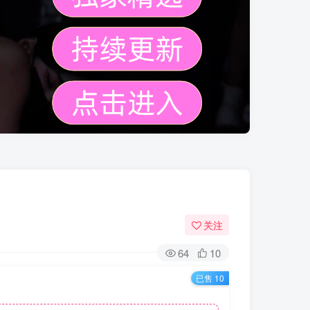
关注
64
10
已售 10