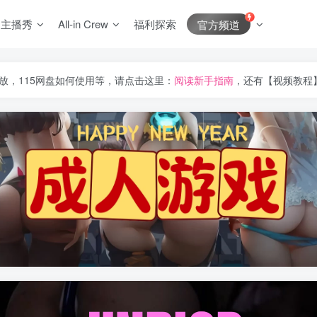
J主播秀
All-in Crew
福利探索
官方频道
放，115网盘如何使用等，请点击这里：
阅读新手指南
，还有【视频教程