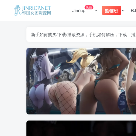
热播
Jinricp
B
熊猫班
新手如何购买/下载/播放资源，手机如何解压，下载，播