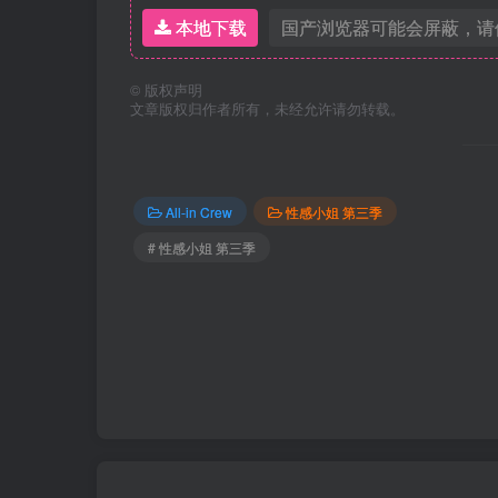
本地下载
国产浏览器可能会屏蔽，请
©
版权声明
文章版权归作者所有，未经允许请勿转载。
All-in Crew
性感小姐 第三季
# 性感小姐 第三季