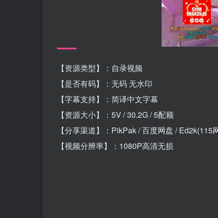
【资源类型】：自录视频
【是否有码】：无码 无水印
【字幕支持】：简译中文字幕
【资源大小】：5V / 30.2G / 5配额
【分享渠道】：PikPak / 百度网盘 / Ed2k(115
【视频分辨率】：1080P高清无损