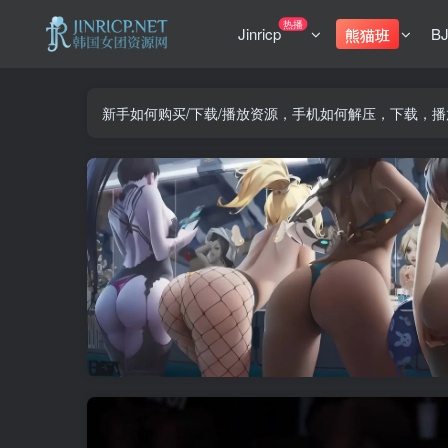
热播
Jinricp
B
熊猫班
新手如何购买/下载/播放资源，手机如何解压，下载，播