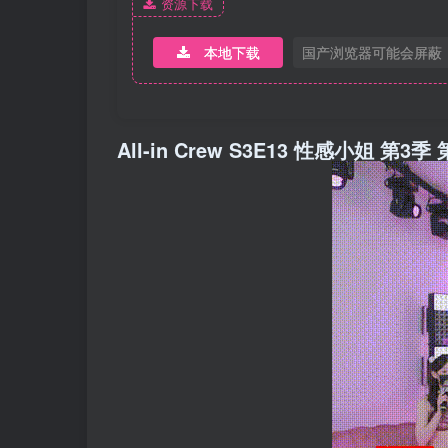
资源下载
本地下载
国产浏览器可能会屏蔽
All-in Crew S3E13 性感小姐 第3季