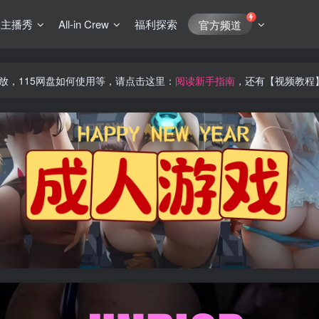
J主播秀
All-in Crew
福利探索
官方频道
放，115网盘如何使用等，请点击这里：
阅读新手指南
，还有【视频教程