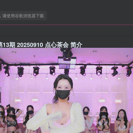
，请使用谷歌浏览器下载
 第13期 20250910 点心茶会 简介