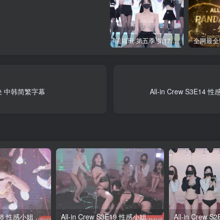
熊猫班 第五季 第17期 最终职级赛&完结
级对决 中韩简繁字幕
All-in Crew S3E
All-in Crew S3E18 性感小姐 第3季 第18期 多巴胺日 中韩简繁字幕
All-in Crew S3E19 性感小姐 第3季 第19期 完结撒花 中韩简繁字幕