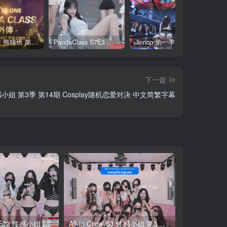
全网最全! 熊猫班 第6季 外传 SpinOff 全集 All in one 合集版 中英韩简繁字幕外挂版
PandaClass S7E3 熊猫班 第7季 第3期 二十一点日 中英韩简繁字幕
Jinricp 第一季 第1集 火爆首播&VIP小黑屋首秀 中文字幕
下一篇
14 性感小姐 第3季 第14期 Cosplay随机恋爱对决 中文简繁字幕
All-in Crew S2E22 性感小姐 第2季 第22期 最终职级战 简繁中文字幕
All-in Crew S3 性感小姐 第3季 全集 All in one 合集版 中文简繁字幕