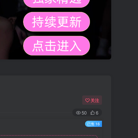
关注
50
6
已售 16