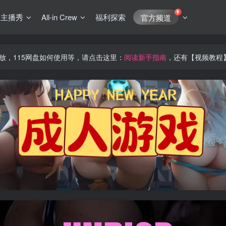
J主播秀
All-in Crew
福利探索
官方频道
放，115网盘如何使用等，请点击这里：
阅读新手指南
，还有【视频教程