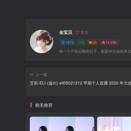
金宝贝
关注
1675
0
36
14.5W+
每一个不曾起舞的日子，都是对生命的辜
上一篇
艾莉-ELI-(엘리) eli05021212 早期个人直播 2020 年大合集
相关推荐