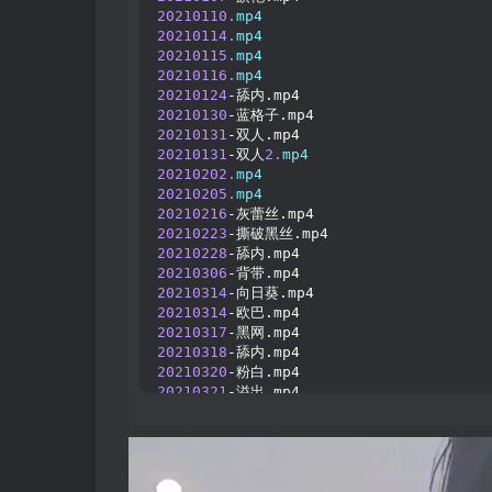
20210110.
mp4
20210114.
mp4
20210115.
mp4
20210116.
mp4
20210124
-舔内.mp4
20210130
-蓝格子.mp4
20210131
-双人.mp4
20210131
-双人
2.
mp4
20210202.
mp4
20210205.
mp4
20210216
-灰蕾丝.mp4
20210223
-撕破黑丝.mp4
20210228
-舔内.mp4
20210306
-背带.mp4
20210314
-向日葵.mp4
20210314
-欧巴.mp4
20210317
-黑网.mp4
20210318
-舔内.mp4
20210320
-粉白.mp4
20210321
-溢出.mp4
20210324
-舔内.mp4
20210326
-领带
2.
mp4
20210326
-领带舔内.mp4
20210402
-半透小花.mp4
20210419
-淡黄上衣.mp4