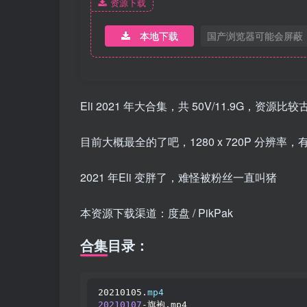
资源下载
本地下载
国产浏览器可能会屏蔽
Eli 2021 年大合集，共 50V/11.9G，资
目前大概最全的了吧，1280 x 720P 分
2021 年Eli 变胖了，难怪被粉丝一直叫猪
本资源下载渠道：度盘 / PikPak
合集目录：
20210105.
mp4
20210107
-旗袍.mp4