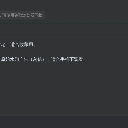
，请使用谷歌浏览器下载
源比较古老，适合收藏用。
辨率，有原始水印广告（勿信），适合手机下观看