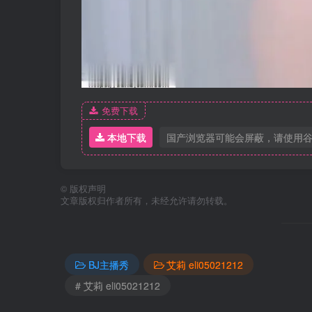
免费下载
本地下载
国产浏览器可能会屏蔽，请使用
©
版权声明
文章版权归作者所有，未经允许请勿转载。
BJ主播秀
艾莉 eli05021212
# 艾莉 eli05021212