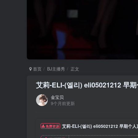
首页
BJ主播秀
正文
艾莉-ELI-(엘리) eli05021212 
金宝贝
9个月前更新
艾莉-ELI-(엘리) eli05021212 早期个人
免费资源