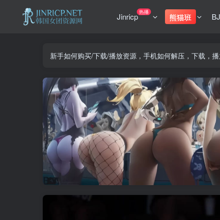
热播
Jinricp
B
熊猫班
新手如何购买/下载/播放资源，手机如何解压，下载，播