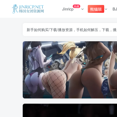
热播
Jinricp
B
熊猫班
新手如何购买/下载/播放资源，手机如何解压，下载，播