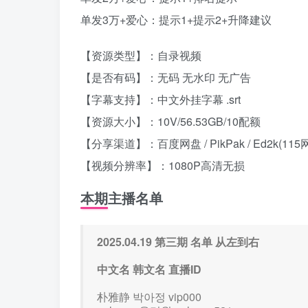
单发3万+爱心：提示1+提示2+升降建议
【资源类型】：自录视频
【是否有码】：无码 无水印 无广告
【字幕支持】：中文外挂字幕 .srt
【资源大小】：10V/56.53GB/10配额
【分享渠道】：百度网盘 / PikPak / Ed2k(115
【视频分辨率】：1080P高清无损
本期主播名单
2025.04.19 第三期 名单 从左到右
中文名 韩文名 直播ID
朴雅静 박아정 vip000