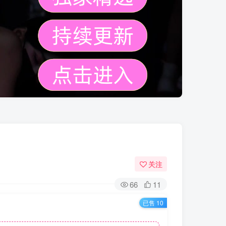
关注
66
11
已售 10