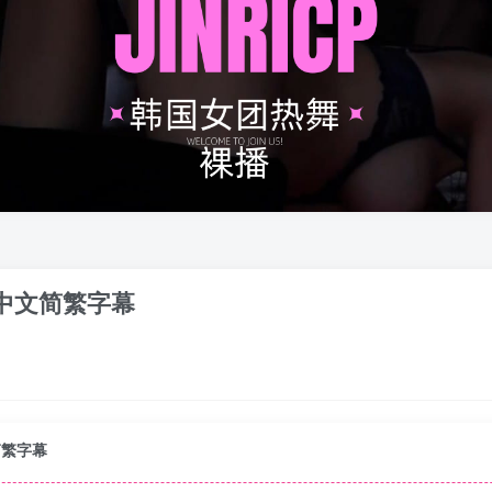
 中文简繁字幕
简繁字幕