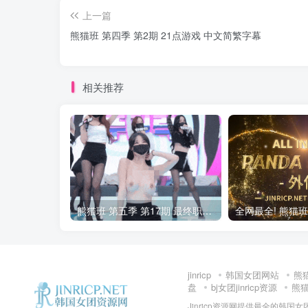
上一篇
熊猫班 第四季 第2期 21点游戏 中文简繁字幕
相关推荐
熊猫班 第五季 第17期 最终职级赛&完结
jinricp
韩国女团网站
熊
盘
bj女团jinricp资源
熊猫班
Jinricp资源网提供最全的韩国