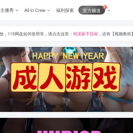
J主播秀
All-in Crew
福利探索
官方频道
放，115网盘如何使用等，请点击这里：
阅读新手指南
，还有【视频教程