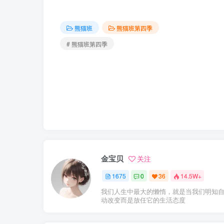
熊猫班
熊猫班第四季
# 熊猫班第四季
金宝贝
关注
1675
0
36
14.5W+
我们人生中最大的懒惰，就是当我们明知
动改变而是放任它的生活态度