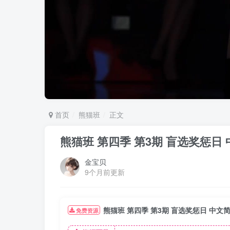
首页
熊猫班
正文
熊猫班 第四季 第3期 盲选奖惩日
金宝贝
9个月前更新
熊猫班 第四季 第3期 盲选奖惩日 中文
免费资源