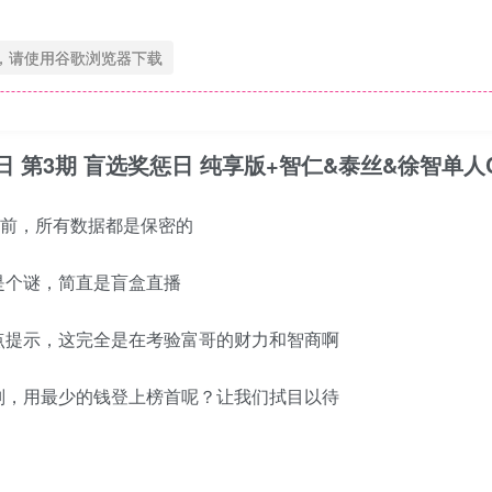
，请使用谷歌浏览器下载
4月19日 第3期 盲选奖惩日 纯享版+智仁&泰丝&徐智单人C
之前，所有数据都是保密的
是个谜，简直是盲盒直播
点提示，这完全是在考验富哥的财力和智商啊
则，用最少的钱登上榜首呢？让我们拭目以待