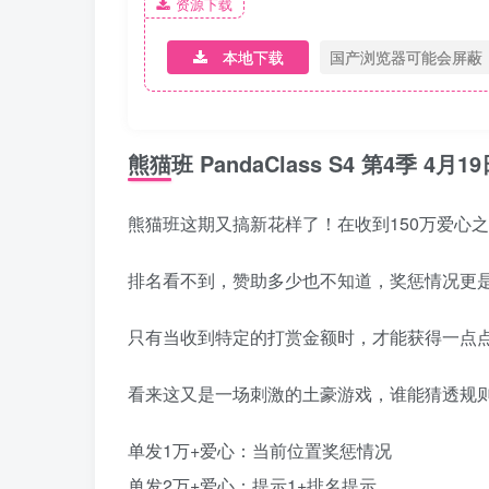
资源下载
本地下载
国产浏览器可能会屏蔽
熊猫班 PandaClass S4 第4季 
熊猫班这期又搞新花样了！在收到150万爱心
排名看不到，赞助多少也不知道，奖惩情况更
只有当收到特定的打赏金额时，才能获得一点
看来这又是一场刺激的土豪游戏，谁能猜透规
单发1万+爱心：当前位置奖惩情况
单发2万+爱心：提示1+排名提示