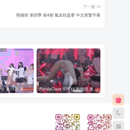
下一篇
熊猫班 第四季 第4期 氪金轮盘赛 中文简繁字幕
熊猫班第6季 外传 第15期 豪礼日&完结 中英韩简繁字幕
PandaClass S7E15 熊猫班 第7季 第15期 俄罗斯轮盘 中英韩简繁字幕