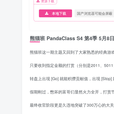
资源下载
本地下载
国产浏览器可能会屏蔽
熊猫班 PandaClass S4 第4季 5月8
熊猫班这一期主题又回到了大家熟悉的经典游
只要收到指定金额的打赏（分别是2011、501
转盘上出现 [Go] 就能积攒贡献值，出现 [S
假期刚过，憋坏的富哥们显然火力全开，打赏
最终收官阶段更是久违地突破了300万心的大