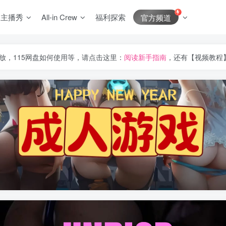
J主播秀
All-in Crew
福利探索
官方频道
放，115网盘如何使用等，请点击这里：
阅读新手指南
，还有【视频教程