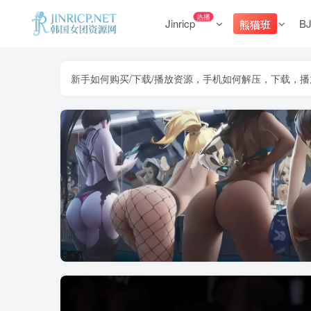
热播
Jinricp
B
熊猫班
新手如何购买/下载/播放资源，手机如何解压，下载，播