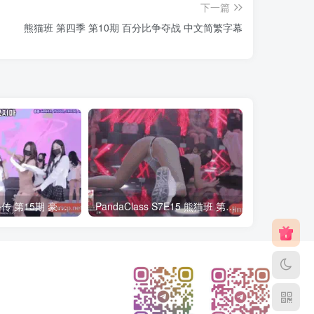
下一篇
熊猫班 第四季 第10期 百分比争夺战 中文简繁字幕
熊猫班第6季 外传 第15期 豪礼日&完结 中英韩简繁字幕
PandaClass S7E15 熊猫班 第7季 第15期 俄罗斯轮盘 中英韩简繁字幕