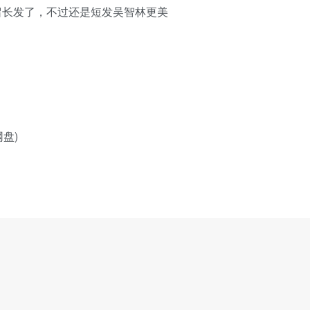
也留长发了，不过还是短发吴智林更美
网盘)