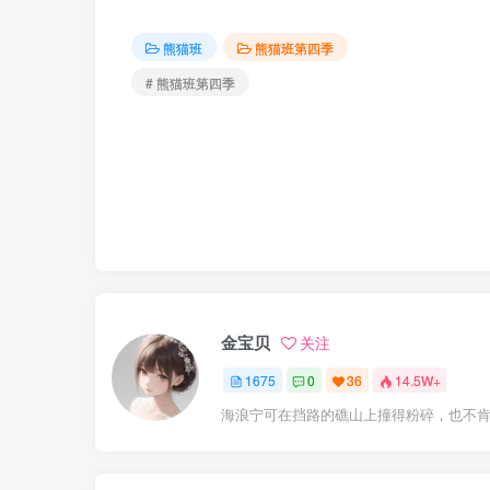
熊猫班
熊猫班第四季
# 熊猫班第四季
金宝贝
关注
1675
0
36
14.5W+
海浪宁可在挡路的礁山上撞得粉碎，也不