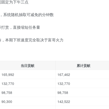
间固定为下午三点
轮盘，系统随机抽取可减免的分钟数
标打赏，直接缩短任务量
待，本期下班速度完全取决于富哥火力
当日贡献
累计贡献
165,992
167,462
132,770
132,770
98,758
98,758
90,300
142,522