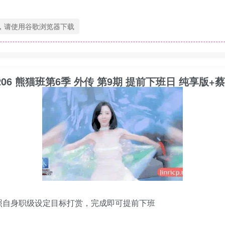
，请使用谷歌浏览器下载
 20251206 熊猫班第6季 外传 第9期 提前下班日 纯享
照自身职级设定目标打赏，完成即可提前下班