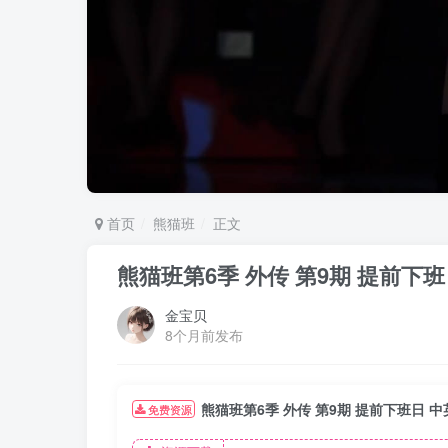
首页
熊猫班
正文
熊猫班第6季 外传 第9期 提前下
金宝贝
8个月前发布
熊猫班第6季 外传 第9期 提前下班日 
免费资源