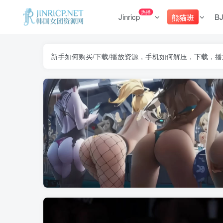
热播
Jinricp
B
熊猫班
新手如何购买/下载/播放资源，手机如何解压，下载，播