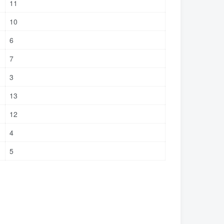
11
10
6
7
3
13
12
4
5