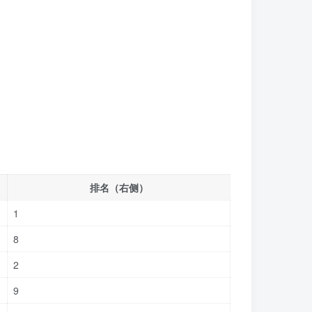
排名（右侧）
1
8
2
9