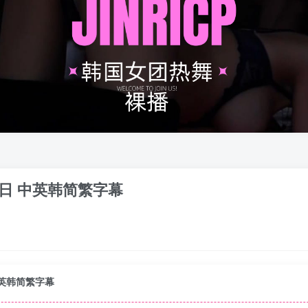
班日 中英韩简繁字幕
中英韩简繁字幕