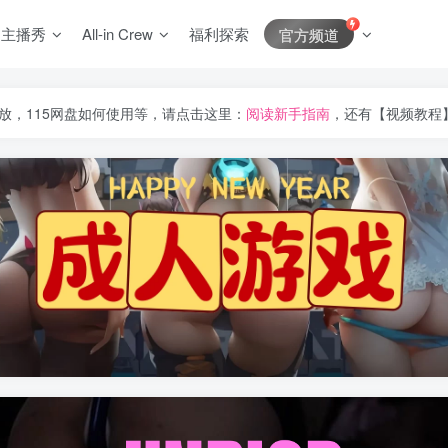
J主播秀
All-in Crew
福利探索
官方频道
放，115网盘如何使用等，请点击这里：
阅读新手指南
，还有【视频教程