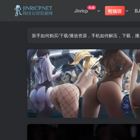
热播
Jinricp
B
熊猫班
新手如何购买/下载/播放资源，手机如何解压，下载，播