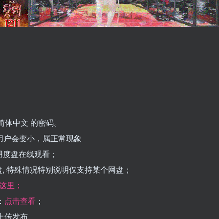
简体中文 的密码。
系统用户会变小，属正常现象
用度盘在线观看；
k网盘, 特殊情况特别说明仅支持某个网盘；
这里；
：
点击查看
；
求上传发布