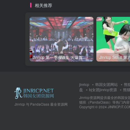
相关推荐
Jinricp 第一季 第1集 火爆首播&VIP小黑屋首秀 中文字幕
jinricp
韩国女团网站
熊
盘
bj女团jinricp资源
熊猫班
Jinricp资源网提供最全的韩国
猫班（PandaClass）等热
Jinricp 与 PandaClass 最全资源网
Copyright © 2024 JINRICP.IT.CO