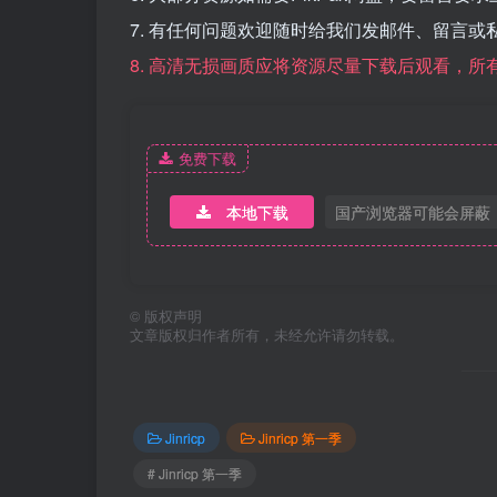
7. 有任何问题欢迎随时给我们发邮件、留言或
8. 高清无损画质应将资源尽量下载后观看，
免费下载
本地下载
国产浏览器可能会屏蔽
©
版权声明
文章版权归作者所有，未经允许请勿转载。
Jinricp
Jinricp 第一季
# Jinricp 第一季