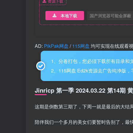
资源下载
本地下载
国产浏览器可能会屏蔽
AD:
PikPak网盘
/
115网盘
均可实现在线观看
1、分卷打包，您必须下载所有目录和文
2、115网盘 Ed2k资源去广告纯净版
Jinricp 第一季 2024.03.22 第
这期是倒数第三期了，下周一就是最后的大结
陪伴我们一个多月的美女们要暂时告别了，最