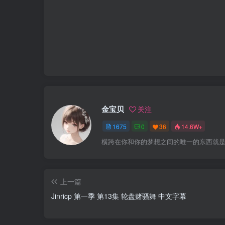
金宝贝
关注
1675
0
36
14.6W+
横跨在你和你的梦想之间的唯一的东西就
上一篇
Jinricp 第一季 第13集 轮盘赌骚舞 中文字幕