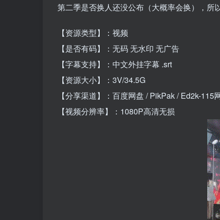
第二季是否换人还没公布（大概率会换），所
【资源类型】：视频
【是否有码】：无码 无水印 无广告
【字幕支持】：中文外挂字幕 .srt
【资源大小】：3V/34.5G
【分享渠道】：百度网盘 / PikPak / Ed2k-115
【视频分辨率】：1080P高清无损