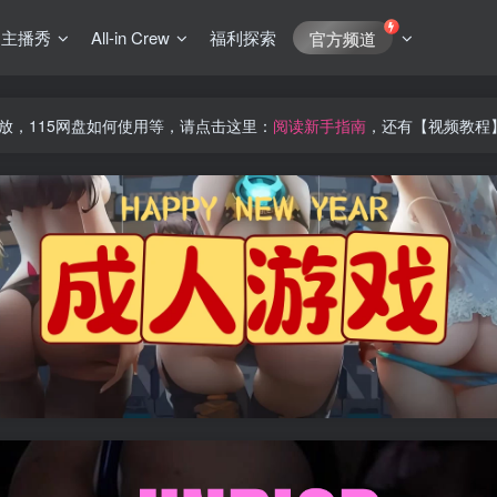
J主播秀
All-in Crew
福利探索
官方频道
放，115网盘如何使用等，请点击这里：
阅读新手指南
，还有【视频教程