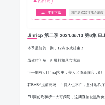
资源下载
本地下载
国产浏览器可能会屏蔽
Jinricp 第二季 2024.05.13 第6
本季最短的一期，12点多就结束了
虽然时间短，但爆料和悬念满满
下一期有[o111na]客串，美人又添新阵容，5
韩BABY提前离场，主持人也不在，意外地秩
ELI因前晚和榜一大哥闹掰，这期直接被黑到负