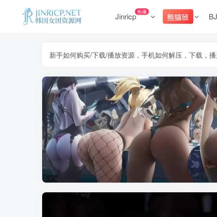
热播
Jinricp
B
熊猫班
新手如何购买/下载/播放资源，手机如何解压，下载，播