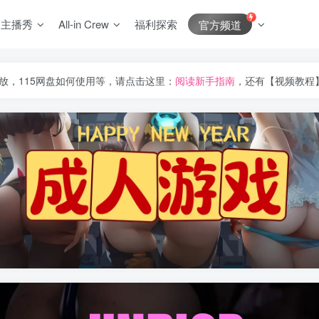
J主播秀
All-in Crew
福利探索
官方频道
放，115网盘如何使用等，请点击这里：
阅读新手指南
，还有【视频教程