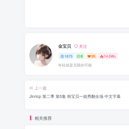
金宝贝
关注
1675
0
36
14.5W+
年轻就是无限的可能
上一篇
Jinricp 第二季 第5集 韩宝贝一姐秀翻全场 中文字幕
相关推荐