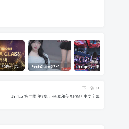
全网最全! 熊猫班 第6季 外传 SpinOff 全集 All in one 合集版 中英韩简繁字幕外挂版
PandaClass S7E3 熊猫班 第7季 第3期 二十一点日 中英韩简繁字幕
Jinricp 第一季 第1集 火爆首播&VIP小黑屋首秀 中文字幕
下一篇
Jinricp 第二季 第7集 小黑屋和美食PK战 中文字幕