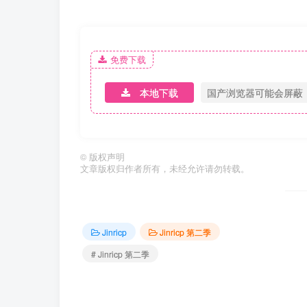
免费下载
本地下载
国产浏览器可能会屏蔽
©
版权声明
文章版权归作者所有，未经允许请勿转载。
Jinricp
Jinricp 第二季
# Jinricp 第二季