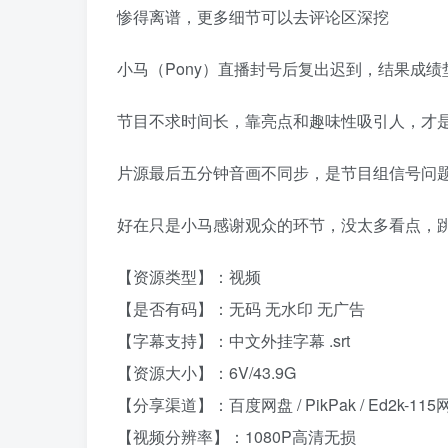
惨得离谱，更多细节可以去评论区深挖
小马（Pony）直播封号后复出迟到，结果成绩
节目不求时间长，靠亮点和趣味性吸引人，才
片源最后五分钟音画不同步，是节目组信号问
好在只是小马感谢观众的环节，没太多看点，
【资源类型】：视频
【是否有码】：无码 无水印 无广告
【字幕支持】：中文外挂字幕 .srt
【资源大小】：6V/43.9G
【分享渠道】：百度网盘 / PikPak / Ed2k-115
【视频分辨率】：1080P高清无损